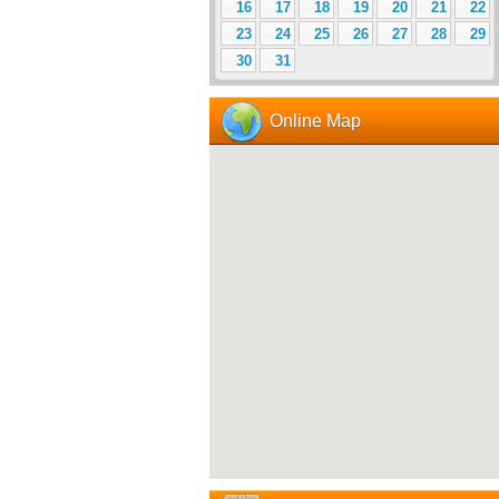
16
17
18
19
20
21
22
23
24
25
26
27
28
29
30
31
Online Map