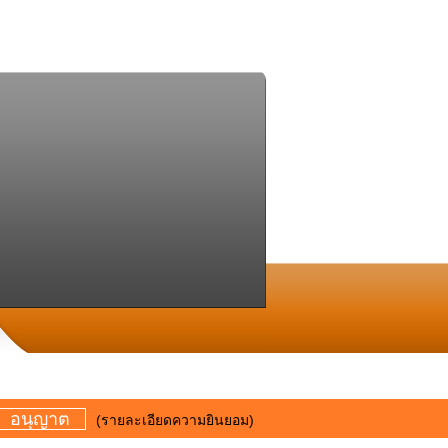
อนุญาต
(รายละเอียดความยินยอม)