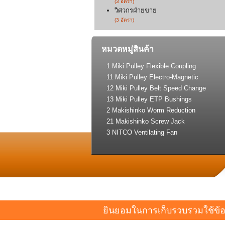
(3 อัตรา)
วิศวกรฝ่ายขาย
(3 อัตรา)
หมวดหมู่สินค้า
1 Miki Pulley Flexible Coupling
11 Miki Pulley Electro-Magnetic
Clutch and Brake
12 Miki Pulley Belt Speed Change
Drive
13 Miki Pulley ETP Bushings
(Shaft Lock)
2 Makishinko Worm Reduction
Gear
21 Makishinko Screw Jack
3 NITCO Ventilating Fan
ยินยอมในการเก็บรวบรวมใช้ข้อมู