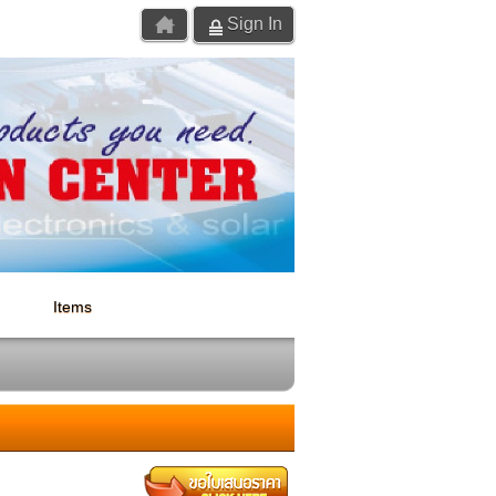
Sign In
Items