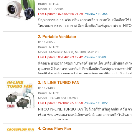
Brand : NITCO
Model : UF Series
Last Update : 07/05/2566 21:29
Preview : 19,354
ปัญหาการระบาย ควัน กลิ่น อากาศเสีย จะหมดไป เมื่อเลือกใช้
ใหม่ของการระบายอากาศ อีกหนึ่งผลิตภัณฑ์คุณภาพจาก NIT
2. Portable Ventilator
ID : 120655
Brand : NITCO
Model : M-Series: M-080, M-0100, M-0120
Last Update : 05/04/2563 12:42
Preview : 8,969
พัดลมระบายอากาศอเนกประสงค์ ขนาดเล็ก เคลื่อนย้ายและพกพาไ
คุณภาพดี ในราคาประหยัด!!! อีกหนึ่งผลิตภัณฑ์คุณภาพจาก N
Ventilator with compact size, premium quality and affordable
select for you by NITCO
3. IN-LINE TURBO FAN
ID : 121408
Brand : NITCO
Model : TX-240 and TX-260
Last Update : 24/10/2565 16:58
Preview : 15,022
NITCO IN-LINE TURBO FAN โบล์เวอร์สำหรับดูดกลิ่น ควัน จาก
เชื่อม ซ่อมแซมแผงวงจรอิเล็กทรอนิกส์ และ อากาศเสียในโรงงาน
คุณภาพจาก NITCO
4. Cross Flow Fan