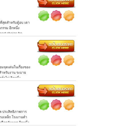
่สุดสำหรับตู้อบ เตา
กรรม อีกหนึ่ง
est choice for
 select for you by
มจุดเด่นในเรื่องของ
่งสำหรับงาน ระบาย
ั่วไป อีกหนึ่ง
กล ประสิทธิภาพการ
รงเหล็ก โรงงานทำ
รือควันมาก อีกหนึ่ง